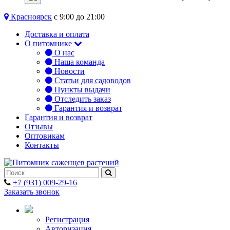
Красноярск
с 9:00 до 21:00
Доставка и оплата
О питомнике
О нас
Наша команда
Новости
Статьи для садоводов
Пункты выдачи
Отследить заказ
Гарантия и возврат
Гарантия и возврат
Отзывы
Оптовикам
Контакты
+7 (931) 009-29-16
Заказать звонок
Регистрация
Авторизация