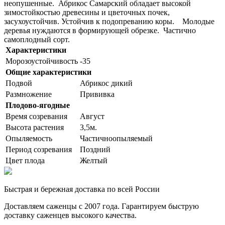
неопушенные. Абрикос Самарский обладает высокой
зимостойкостью древесины и цветочных почек,
засухоустойчив. Устойчив к подопреванию коры. Молодые
деревья нуждаются в формирующей обрезке. Частично
самоплодный сорт.
Характеристики
Морозоустойчивость
-35
Общие характеристики
Подвой
Абрикос дикий
Размножение
Прививка
Плодово-ягодные
Время созревания
Август
Высота растения
3,5м.
Опыляемость
Частичноопыляемый
Период созревания
Поздний
Цвет плода
Желтый
Быстрая и бережная доставка по всей России
Доставляем саженцы с 2007 года. Гарантируем быструю
доставку саженцев высокого качества.