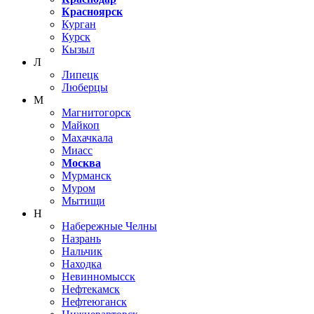
Красноярск
Курган
Курск
Кызыл
Л
Липецк
Люберцы
М
Магнитогорск
Майкоп
Махачкала
Миасс
Москва
Мурманск
Муром
Мытищи
Н
Набережные Челны
Назрань
Нальчик
Находка
Невинномысск
Нефтекамск
Нефтеюганск