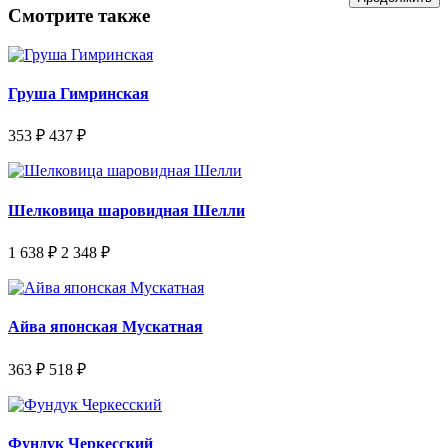
Смотрите также
Груша Гимринская
353 ₽
437 ₽
Шелковица шаровидная Шелли
1 638 ₽
2 348 ₽
Айва японская Мускатная
363 ₽
518 ₽
Фундук Черкесский