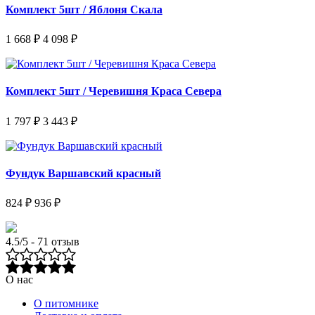
Комплект 5шт / Яблоня Скала
1 668 ₽
4 098 ₽
Комплект 5шт / Черевишня Краса Севера
1 797 ₽
3 443 ₽
Фундук Варшавский красный
824 ₽
936 ₽
4.5/5 - 71 отзыв
О нас
О питомнике