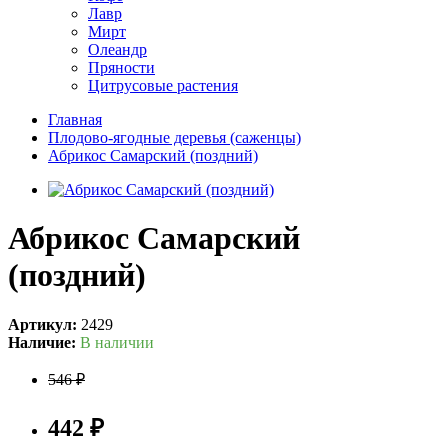
Лавр
Мирт
Олеандр
Пряности
Цитрусовые растения
Главная
Плодово-ягодные деревья (саженцы)
Абрикос Самарский (поздний)
Абрикос Самарский
(поздний)
Артикул:
2429
Наличие:
В наличии
546 ₽
442 ₽