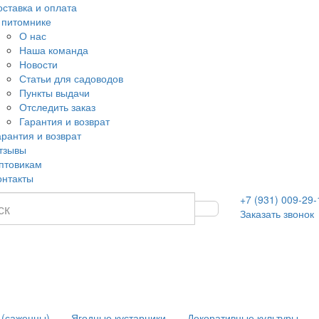
оставка и оплата
 питомнике
О нас
Наша команда
Новости
Статьи для садоводов
Пункты выдачи
Отследить заказ
Гарантия и возврат
арантия и возврат
тзывы
птовикам
онтакты
+7 (931) 009-29-
Заказать звонок
 (саженцы)
Ягодные кустарники
Декоративные культуры