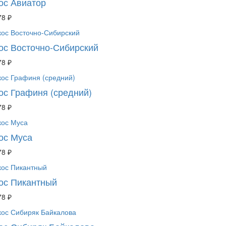
ос Авиатор
78 ₽
ос Восточно-Сибирский
78 ₽
ос Графиня (средний)
78 ₽
ос Муса
78 ₽
ос Пикантный
78 ₽