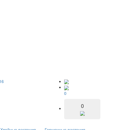
16
0
0
Хвойные растения
Горшечные растения