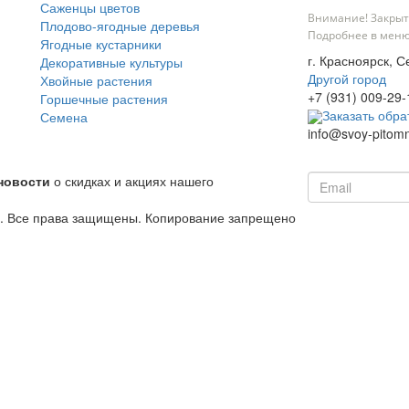
Саженцы цветов
Внимание! Закрыт
Плодово-ягодные деревья
Подробнее в меню
Ягодные кустарники
г. Красноярск, С
Декоративные культуры
Другой город
Хвойные растения
+7 (931) 009-29-
Горшечные растения
Заказать обра
Семена
info@svoy-pitomn
новости
о скидках и акциях нашего
й. Все права защищены. Копирование запрещено