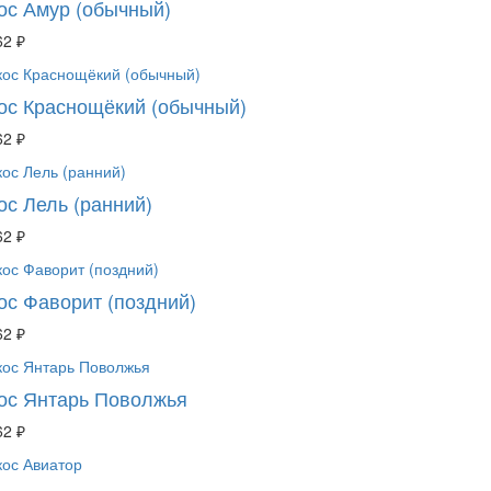
ос Амур (обычный)
62 ₽
ос Краснощёкий (обычный)
62 ₽
ос Лель (ранний)
62 ₽
ос Фаворит (поздний)
62 ₽
ос Янтарь Поволжья
62 ₽