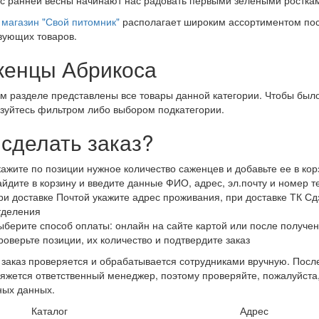
магазин "Свой питомник"
располагает широким ассортиментом пос
вующих товаров.
енцы Абрикоса
м разделе представлены все товары данной категории. Чтобы было
зуйтесь фильтром либо выбором подкатегории.
 сделать заказ?
кажите по позиции нужное количество саженцев и добавьте ее в кор
айдите в корзину и введите данные ФИО, адрес, эл.почту и номер 
ри доставке Почтой укажите адрес проживания, при доставке ТК Сдэ
тделения
ыберите способ оплаты: онлайн на сайте картой или после получен
роверьте позиции, их количество и подтвердите заказ
заказ проверяется и обрабатывается сотрудниками вручную. После
яжется ответственный менеджер, поэтому проверяйте, пожалуйста
ных данных.
Каталог
Адрес