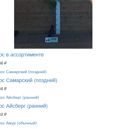
ос в ассортименте
66 ₽
ос Самарский (поздний)
46 ₽
ос Айсберг (ранний)
62 ₽