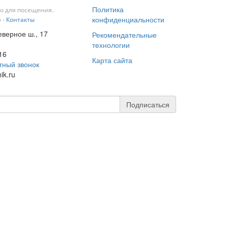
Политика
о для посещения.
конфиденциальности
 -
Контакты
еверное ш., 17
Рекомендательные
технологии
16
Карта сайта
тный звонок
ik.ru
Подписаться