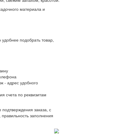
адочного материала и
 удобнее подобрать товар,
зину
телефона
к - адрес удобного
ия счета по реквизитам
 подтверждения заказа, с
, правильность заполнения