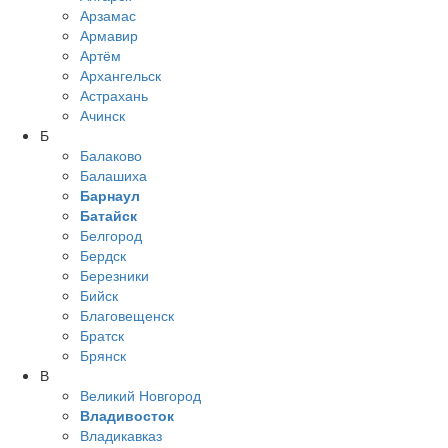
Арзамас
Армавир
Артём
Архангельск
Астрахань
Ачинск
Б
Балаково
Балашиха
Барнаул
Батайск
Белгород
Бердск
Березники
Бийск
Благовещенск
Братск
Брянск
В
Великий Новгород
Владивосток
Владикавказ