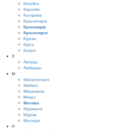
Копейск
Королёв
Кострома
Красногорск
Краснодар
Красноярск
Курган
Курск
Кызыл
Л
Липецк
Люберцы
М
Магнитогорск
Майкоп
Махачкала
Миасс
Москва
Мурманск
Муром
Мытищи
Н