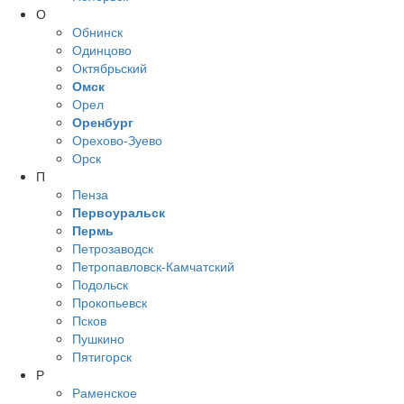
О
Обнинск
Одинцово
Октябрьский
Омск
Орел
Оренбург
Орехово-Зуево
Орск
П
Пенза
Первоуральск
Пермь
Петрозаводск
Петропавловск-Камчатский
Подольск
Прокопьевск
Псков
Пушкино
Пятигорск
Р
Раменское