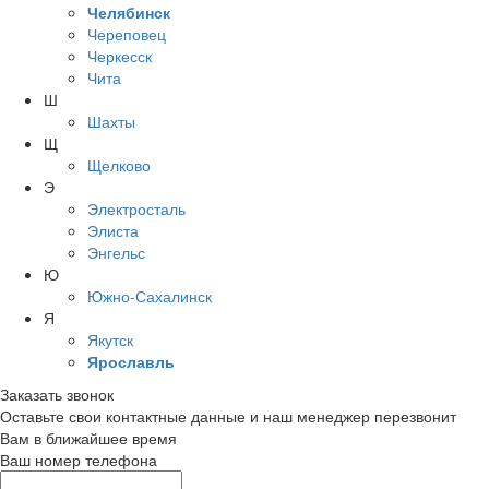
Челябинск
Череповец
Черкесск
Чита
Ш
Шахты
Щ
Щелково
Э
Электросталь
Элиста
Энгельс
Ю
Южно-Сахалинск
Я
Якутск
Ярославль
Заказать звонок
Оставьте свои контактные данные и наш менеджер перезвонит
Вам в ближайшее время
Ваш номер телефона