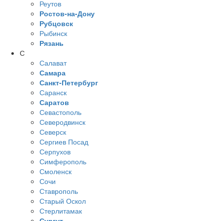
Реутов
Ростов-на-Дону
Рубцовск
Рыбинск
Рязань
С
Салават
Самара
Санкт-Петербург
Саранск
Саратов
Севастополь
Северодвинск
Северск
Сергиев Посад
Серпухов
Симферополь
Смоленск
Сочи
Ставрополь
Старый Оскол
Стерлитамак
Сургут