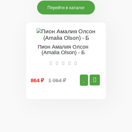
Перейти в каталог
Пион Амалия Олсон
(Amalia Olson) - Б
864 ₽
1 064 ₽