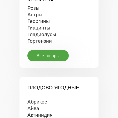
Розы
Астры
Георгины
Гиацинты
Гладиолусы
Гортензии
Все товары
ПЛОДОВО-ЯГОДНЫЕ
Абрикос
Айва
Актинидия