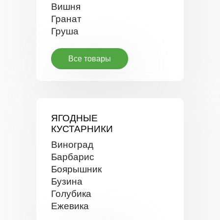
Вишня
Гранат
Груша
Все товары
ЯГОДНЫЕ
КУСТАРНИКИ
Виноград
Барбарис
Боярышник
Бузина
Голубика
Ежевика