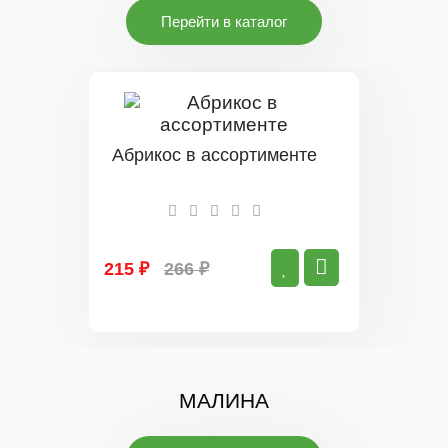
Перейти в каталог
Абрикос в ассортименте
215 ₽
266 ₽
МАЛИНА