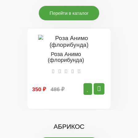
Перейти в каталог
Роза Анимо
(флорибунда)
350 ₽
486 ₽
АБРИКОС