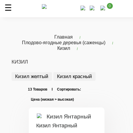
0
Главная
Плодово-ягодные деревья (саженцы)
Кизил
КИЗИЛ
Кизил желтый
Кизил красный
13 Товаров I Сортировать:
Кизил Янтарный