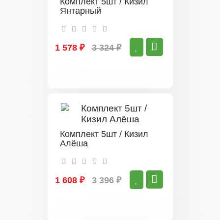
Комплект 5шт / Кизил
Янтарный
1 578 ₽
3 324 ₽
Комплект 5шт / Кизил
Алёша
1 608 ₽
3 396 ₽