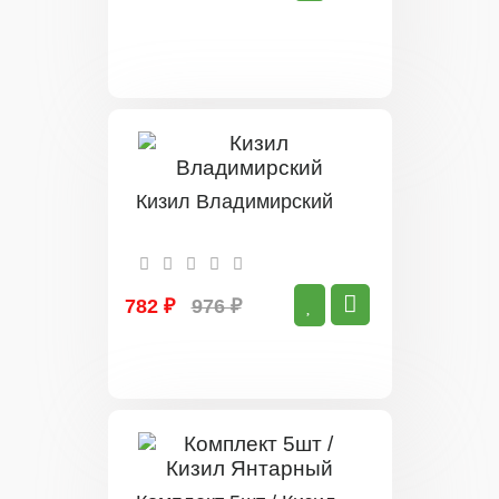
Кизил Владимирский
782 ₽
976 ₽