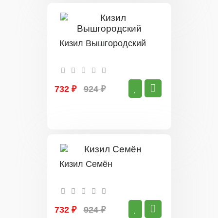
Кизил Вышгородский
732 ₽
924 ₽
Кизил Семён
732 ₽
924 ₽