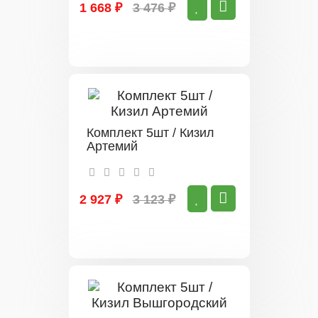
1 668 ₽
3 476 ₽
Комплект 5шт / Кизил
Артемий
2 927 ₽
3 123 ₽