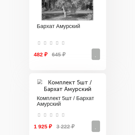
Бархат Амурский
482 ₽
645 ₽
Комплект 5шт / Бархат
Амурский
1 925 ₽
3 222 ₽